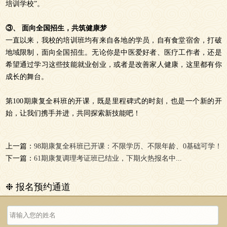
培训学校”。
③、 面向全国招生，共筑健康梦
一直以来，我校的培训班均有来自各地的学员，自有食堂宿舍，打破
地域限制，面向全国招生。无论你是中医爱好者、医疗工作者，还是
希望通过学习这些技能就业创业，或者是改善家人健康，这里都有你
成长的舞台。
第100期康复全科班的开课，既是里程碑式的时刻，也是一个新的开
始，让我们携手并进，共同探索新技能吧！
上一篇：
98期康复全科班已开课：不限学历、不限年龄、0基础可学！
下一篇：
61期康复调理考证班已结业，下期火热报名中...
❉ 报名预约通道