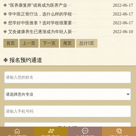
❉ “医养康复师”或将成为医养产业···
2022-06-17
❉ 学中医正骨疗法，选什么样的学校···
2022-06-17
❉ 想学好中医推拿？选对学校很重要···
2022-06-17
❉ 艾灸健康养生已逐渐成为年轻人新···
2022-06-10
首页
上一页
下一页
尾页
总计5页
❉ 报名预约通道
提交申请