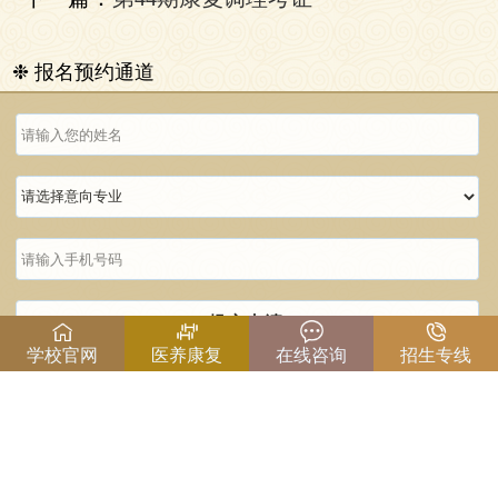
❉ 报名预约通道
提交申请
学校官网
医养康复
在线咨询
招生专线
温馨提示：请准确填写以上信息，以便沟通！
医养康复师培训
|
康复理疗培训
|
针灸推拿培训
重庆康立中医康复职业培训学校
电话：17382391898