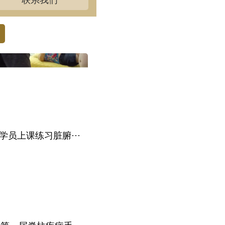
联系我们
学员上课练习脏腑···