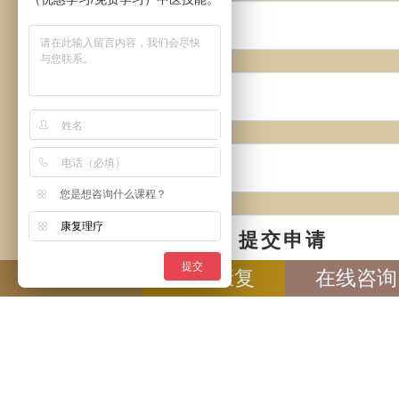
您是想咨询什么课程？
康复理疗
提交申请
提交
学校官网
医养康复
在线咨询
温馨提示：请准确填写以上信息，以便沟通
医养康复师培训
|
康复理疗培训
|
针灸推拿培训
重庆康立中医康复职业培训学校