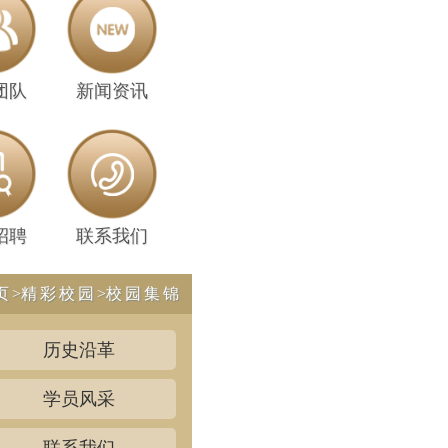
团队
新闻资讯
招聘
联系我们
页
>
精彩校园
>
校园集锦
历史沿革
学员风采