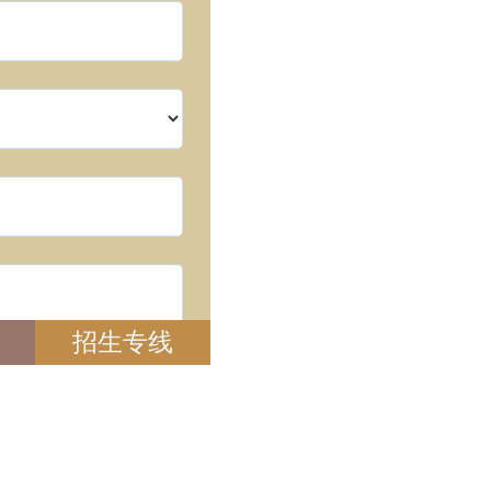
招生专线
！
官方公众号