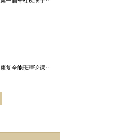
第一届脊柱疾病手···
康复全能班理论课···